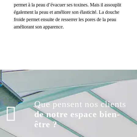
permet à la peau d’évacuer ses toxines. Mais il assouplit
également la peau et améliore son élasticité. La douche
froide permet ensuite de resserrer les pores de la peau
améliorant son apparence.
Que pensent nos clients
de notre espace bien-
être ?