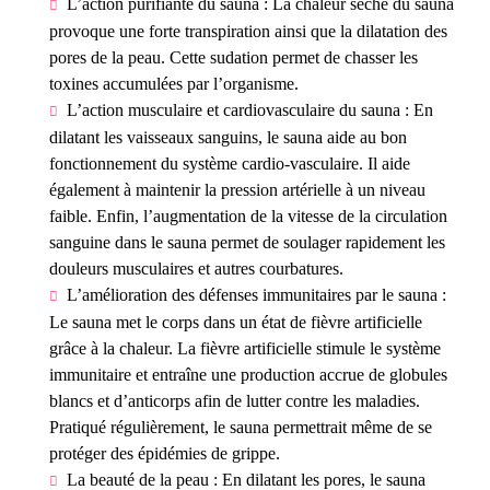
L’action purifiante du sauna : La chaleur sèche du sauna
provoque une forte transpiration ainsi que la dilatation des
pores de la peau. Cette sudation permet de chasser les
toxines accumulées par l’organisme.
L’action musculaire et cardiovasculaire du sauna : En
dilatant les vaisseaux sanguins, le sauna aide au bon
fonctionnement du système cardio-vasculaire. Il aide
également à maintenir la pression artérielle à un niveau
faible. Enfin, l’augmentation de la vitesse de la circulation
sanguine dans le sauna permet de soulager rapidement les
douleurs musculaires et autres courbatures.
L’amélioration des défenses immunitaires par le sauna :
Le sauna met le corps dans un état de fièvre artificielle
grâce à la chaleur. La fièvre artificielle stimule le système
immunitaire et entraîne une production accrue de globules
blancs et d’anticorps afin de lutter contre les maladies.
Pratiqué régulièrement, le sauna permettrait même de se
protéger des épidémies de grippe.
La beauté de la peau : En dilatant les pores, le sauna