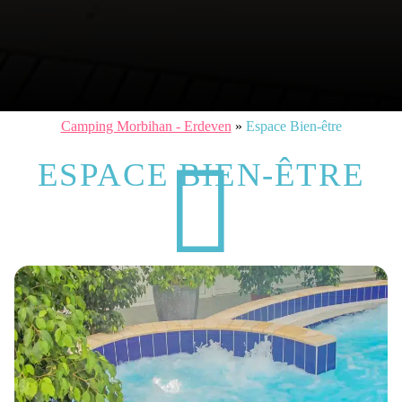
Camping Morbihan - Erdeven
»
Espace Bien-être
ESPACE BIEN-ÊTRE