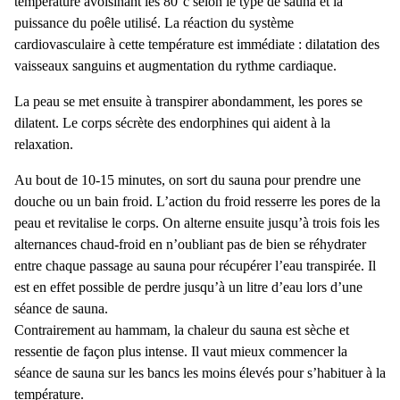
température avoisinant les 80°c selon le type de sauna et la
puissance du poêle utilisé. La réaction du système
cardiovasculaire à cette température est immédiate : dilatation des
vaisseaux sanguins et augmentation du rythme cardiaque.
La peau se met ensuite à transpirer abondamment, les pores se
dilatent. Le corps sécrète des endorphines qui aident à la
relaxation.
Au bout de 10-15 minutes, on sort du sauna pour prendre une
douche ou un bain froid. L’action du froid resserre les pores de la
peau et revitalise le corps. On alterne ensuite jusqu’à trois fois les
alternances chaud-froid en n’oubliant pas de bien se réhydrater
entre chaque passage au sauna pour récupérer l’eau transpirée. Il
est en effet possible de perdre jusqu’à un litre d’eau lors d’une
séance de sauna.
Contrairement au hammam, la chaleur du sauna est sèche et
ressentie de façon plus intense. Il vaut mieux commencer la
séance de sauna sur les bancs les moins élevés pour s’habituer à la
température.