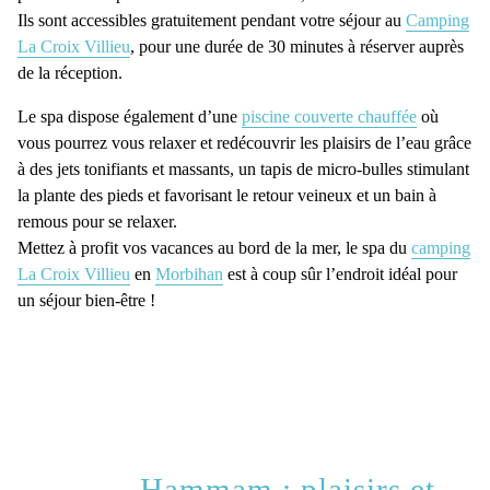
Ils sont accessibles gratuitement pendant votre séjour au
Camping
La Croix Villieu
, pour une durée de 30 minutes à réserver auprès
de la réception.
Le spa dispose également d’une
piscine couverte chauffée
où
vous pourrez vous relaxer et redécouvrir les plaisirs de l’eau grâce
à des jets tonifiants et massants, un tapis de micro-bulles stimulant
la plante des pieds et favorisant le retour veineux et un bain à
remous pour se relaxer.
Mettez à profit vos vacances au bord de la mer, le spa du
camping
La Croix Villieu
en
Morbihan
est à coup sûr l’endroit idéal pour
un séjour bien-être !
Hammam : plaisirs et