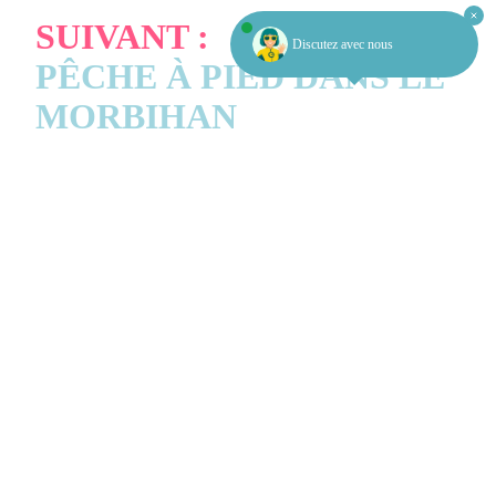
SUIVANT :
Discutez avec nous
PÊCHE À PIED DANS LE
MORBIHAN