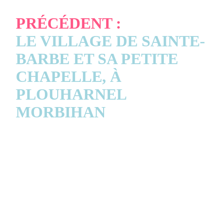
PRÉCÉDENT :
LE VILLAGE DE SAINTE-
BARBE ET SA PETITE
CHAPELLE, À
PLOUHARNEL
MORBIHAN