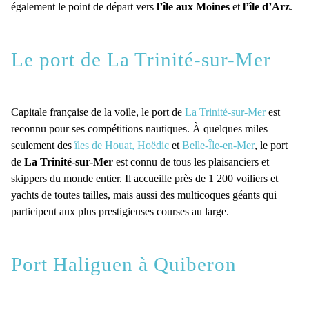
également le point de départ vers
l’île aux Moines
et
l’île d’Arz
.
Le port de La Trinité-sur-Mer
Capitale française de la voile, le port de
La Trinité-sur-Mer
est
reconnu pour ses compétitions nautiques. À quelques miles
seulement des
îles de Houat, Hoëdic
et
Belle-Île-en-Mer
, le port
de
La Trinité-sur-Mer
est connu de tous les plaisanciers et
skippers du monde entier. Il accueille près de 1 200 voiliers et
yachts de toutes tailles, mais aussi des multicoques géants qui
participent aux plus prestigieuses courses au large.
Port Haliguen à Quiberon