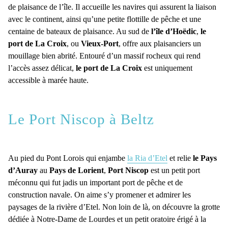
de plaisance de l’île. Il accueille les navires qui assurent la liaison
avec le continent, ainsi qu’une petite flottille de pêche et une
centaine de bateaux de plaisance. Au sud de
l’île d’Hoëdic
,
le
port de La Croix
, ou
Vieux-Port
, offre aux plaisanciers un
mouillage bien abrité. Entouré d’un massif rocheux qui rend
l’accès assez délicat,
le port de La Croix
est uniquement
accessible à marée haute.
Le Port Niscop à Beltz
Au pied du Pont Lorois qui enjambe
la Ria d’Etel
et relie
le Pays
d’Auray
au
Pays de Lorient
,
Port Niscop
est un petit port
méconnu qui fut jadis un important port de pêche et de
construction navale. On aime s’y promener et admirer les
paysages de la rivière d’Etel. Non loin de là, on découvre la grotte
dédiée à Notre-Dame de Lourdes et un petit oratoire érigé à la