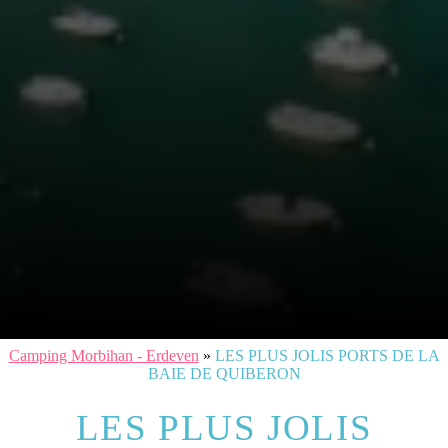
Camping Morbihan - Erdeven
»
LES PLUS JOLIS PORTS DE LA
BAIE DE QUIBERON
LES PLUS JOLIS