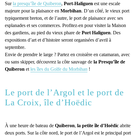
Sur
la presqu’île de Quiberon
,
Port-Haliguen
est une escale
majeure pour la plaisance en
Morbihan
. D’un côté, le vieux port
typiquement breton, et de l’autre, le port de plaisance avec ses
esplanades et ses commerces. Profitez-en pour visiter la Maison
des gardiens, au pied du vieux phare de
Port Haliguen
. Des
expositions d’art et d’histoire seront organisées d’avril à
septembre.
Envie de prendre le large ? Partez en croisière en catamaran, avec
ou sans skipper, découvrez la côte sauvage de
la Presqu’île de
Quiberon
et
les îles du Golfe du Morbihan
!
Le port de l’Argol et le port de
La Croix, île d’Hoëdic
À une heure de bateau de
Quiberon
,
la petite île d’Hoëdic
abrite
deux ports. Sur la côte nord, le port de l’Argol est le principal port