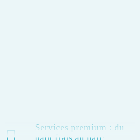
Services premium : du
pain frais au parc