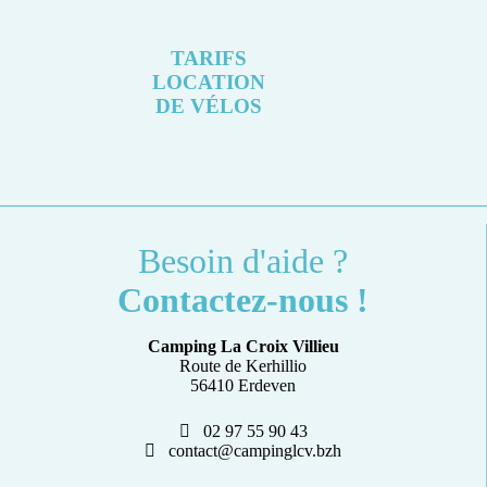
TARIFS
LOCATION
DE VÉLOS
Besoin d'aide ?
Contactez-nous !
Camping La Croix Villieu
Route de Kerhillio
56410 Erdeven
02 97 55 90 43
contact@campinglcv.bzh