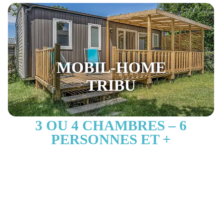
MOBIL-HOME
TRIBU
3 OU 4 CHAMBRES – 6
PERSONNES ET +