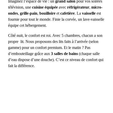
Imaginez l’espace de vie : un
grand salon
pour vos soirées
télévision, une
cuisine équipée
avec
réfrigérateur
,
micro-
ondes
,
grille-pain
,
bouilloire
et
cafetière
. La
vaisselle
est
fournie pour tout le monde. Finie la corvée, un lave-vaisselle
équipe cet hébergement.
Côté nuit, le confort est roi. Avec 5 chambres, chacun a son
propre lit. Nous proposons des lits faits à l’arrivée (selon
gamme) pour un confort premium. Et le matin ? Pas
d’embouteillage grâce aux
3 salles de bains
(chaque salle
d’eau dispose d’une douche). C’est ce niveau de confort qui
fait la différence.