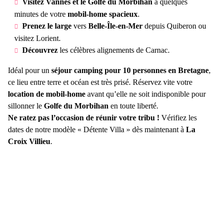
Visitez Vannes et le Golfe du Morbihan
à quelques
minutes de votre
mobil-home spacieux
.
Prenez le large
vers
Belle-Île-en-Mer
depuis Quiberon ou
visitez Lorient.
Découvrez
les célèbres alignements de Carnac.
Idéal pour un
séjour camping pour 10 personnes en Bretagne
,
ce lieu entre terre et océan est très prisé. Réservez vite votre
location de mobil-home
avant qu’elle ne soit indisponible pour
sillonner le
Golfe du Morbihan
en toute liberté.
Ne ratez pas l’occasion de réunir votre tribu !
Vérifiez les
dates de notre modèle « Détente Villa » dès maintenant à
La
Croix Villieu
.