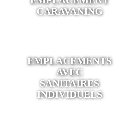
EMPLACEMENT
CARAVANING
EMPLACEMENTS
AVEC
SANITAIRES
INDIVIDUELS