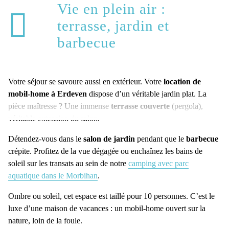
Vie en plein air :
terrasse, jardin et
barbecue
Votre séjour se savoure aussi en extérieur. Votre
location de
mobil-home
à Erdeven
dispose d’un véritable jardin plat. La
pièce maîtresse ? Une immense
terrasse couverte
(pergola),
véritable extension du salon.
Détendez-vous dans le
salon de jardin
pendant que le
barbecue
crépite. Profitez de la vue dégagée ou enchaînez les bains de
soleil sur les transats au sein de notre
camping avec parc
aquatique dans le Morbihan
.
Ombre ou soleil, cet espace est taillé pour 10 personnes. C’est le
luxe d’une maison de vacances : un mobil-home ouvert sur la
nature, loin de la foule.