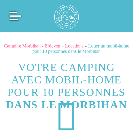
Camping Morbihan - Erdeven
»
Locations
»
Louer un mobil-home
pour 10 personnes dans le Morbihan
VOTRE CAMPING
AVEC MOBIL-HOME
POUR 10 PERSONNES
DANS LE MORBIHAN