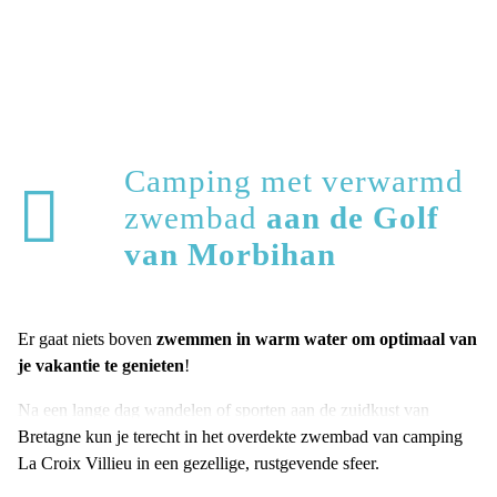
Camping met verwarmd
zwembad
aan de Golf
van Morbihan
Er gaat niets boven
zwemmen in warm water om optimaal van
je vakantie te genieten
!
Na een lange dag wandelen of sporten aan de zuidkust van
Bretagne kun je terecht in het overdekte zwembad van camping
La Croix Villieu in een gezellige, rustgevende sfeer.