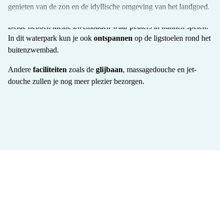
genieten van de zon en de idyllische omgeving van het landgoed.
Beide hebben kleine zwembaden waar peuters in kunnen spelen.
In dit waterpark kun je ook
ontspannen
op de ligstoelen rond het
buitenzwembad.
Andere
faciliteiten
zoals de
glijbaan
, massagedouche en jet-
douche zullen je nog meer plezier bezorgen.
Wat onze klanten van het