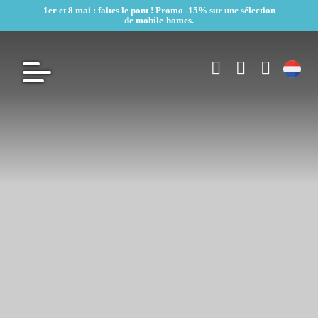
1er et 8 mai : faites le pont ! Promo -15% sur une sélection
de mobile-homes.