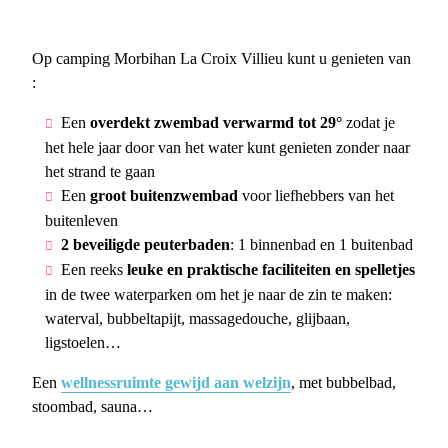
Op camping Morbihan La Croix Villieu kunt u genieten van
:
Een
overdekt zwembad verwarmd tot 29°
zodat je
het hele jaar door van het water kunt genieten zonder naar
het strand te gaan
Een
groot buitenzwembad
voor liefhebbers van het
buitenleven
2 beveiligde peuterbaden
: 1 binnenbad en 1 buitenbad
Een reeks
leuke en praktische faciliteiten en spelletjes
in de twee waterparken om het je naar de zin te maken:
waterval, bubbeltapijt, massagedouche, glijbaan,
ligstoelen…
Een
wellnessruimte gewijd aan welzijn
, met bubbelbad,
stoombad, sauna…